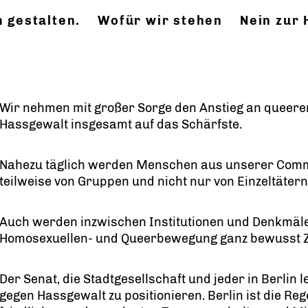
 gestalten.
Wofür wir stehen
Nein zur
Wir nehmen mit großer Sorge den Anstieg an queere
Hassgewalt insgesamt auf das Schärfste.
Nahezu täglich werden Menschen aus unserer Commun
teilweise von Gruppen und nicht nur von Einzeltätern
Auch werden inzwischen Institutionen und Denkmäler
Homosexuellen- und Queerbewegung ganz bewusst Zi
Der Senat, die Stadtgesellschaft und jeder in Berlin
gegen Hassgewalt zu positionieren. Berlin ist die Reg