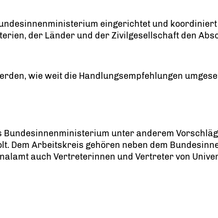
Bundesinnenministerium eingerichtet und koordinier
terien, der Länder und der Zivilgesellschaft den A
 werden, wie weit die Handlungsempfehlungen umgese
das Bundesinnenministerium unter anderem Vorschlä
olt. Dem Arbeitskreis gehören neben dem Bundesinn
lamt auch Vertreterinnen und Vertreter von Univer