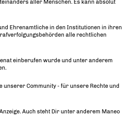
einanders aller Menschen. Es kann absolut
nd Ehrenamtliche in den Institutionen in ihren
rafverfolgungsbehörden alle rechtlichen
n Senat einberufen wurde und unter anderem
en.
te unserer Community - für unsere Rechte und
e Anzeige. Auch steht Dir unter anderem Maneo