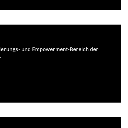
mi­nie­rungs- und Empowerment-Bereich der
.