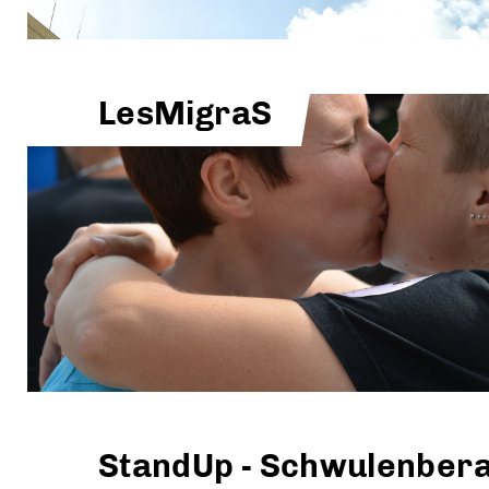
LesMigraS
StandUp - Schwulenbera