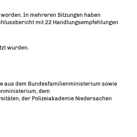
t worden. In mehreren Sitzungen haben
bschlussbericht mit 22 Handlungsempfehlungen
tzt wurden.
ge aus dem Bundesfamilienministerium sowie
enministerium, dem
sitäten, der Polizeiakademie Niedersachen