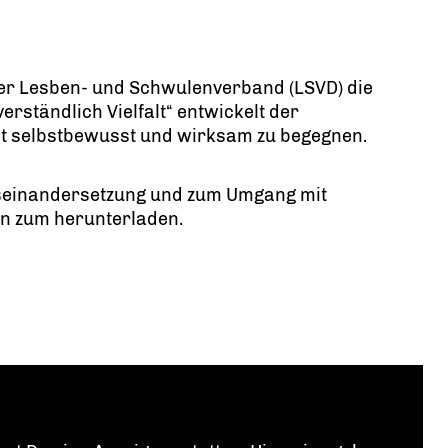
t der Lesben- und Schwulenverband (LSVD) die
ständlich Vielfalt“ entwickelt der
it selbstbewusst und wirksam zu begegnen.
Auseinandersetzung und zum Umgang mit
n zum herunterladen.