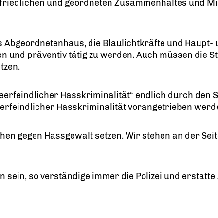
friedlichen und geordneten Zusammenhaltes und Mit
 Abgeordnetenhaus, die Blaulichtkräfte und Haupt- u
und präventiv tätig zu werden. Auch müssen die St
tzen.
queerfeindlicher Hasskriminalität“ endlich durch de
rfeindlicher Hasskriminalität vorangetrieben werd
hen gegen Hassgewalt setzen. Wir stehen an der Sei
 sein, so verständige immer die Polizei und erstatt