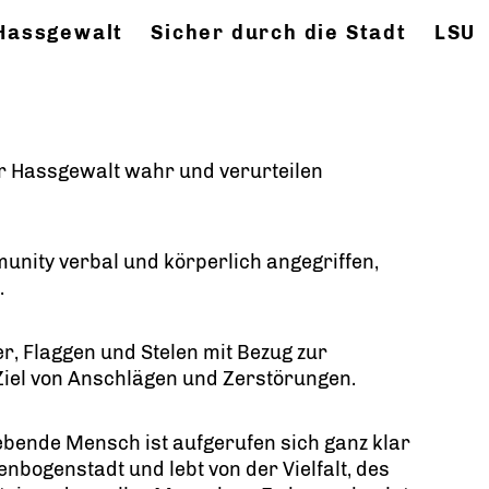
 Hassgewalt
Sicher durch die Stadt
LSU
r Hassgewalt wahr und verurteilen
ity verbal und körperlich angegriffen,
.
, Flaggen und Stelen mit Bezug zur
el von Anschlägen und Zerstörungen.
 lebende Mensch ist aufgerufen sich ganz klar
enbogenstadt und lebt von der Vielfalt, des