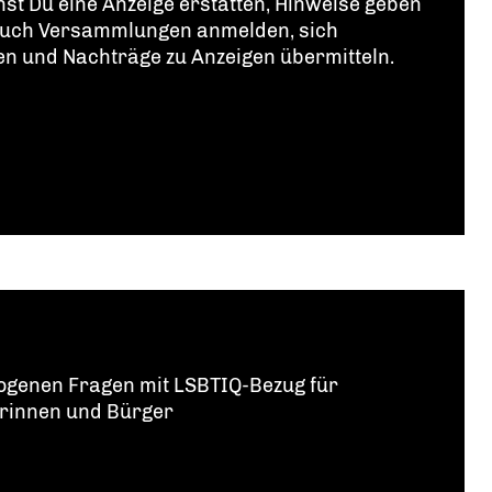
st Du eine Anzeige erstatten, Hinweise geben
 auch Versammlungen anmelden, sich
n und Nachträge zu Anzeigen übermitteln.
ezogenen Fragen mit LSBTIQ-Bezug für
erinnen und Bürger