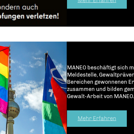
Mehr Erfahren
MANEO beschäftigt sich mi
Meldestelle, Gewaltpräve
Bereichen gewonnenen Erf
zusammen und bilden gem
Gewalt-Arbeit von MANEO
Mehr Erfahren