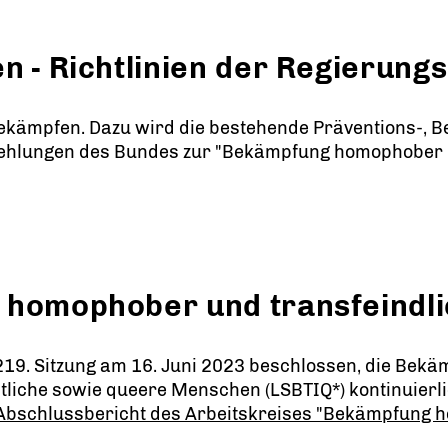
 - Richtlinien der Regierungs
ekämpfen. Dazu wird die bestehende Präventions-, B
hlungen des Bundes zur "Bekämpfung homophober u
 homophober und transfeindli
 219. Sitzung am 16. Juni 2023 beschlossen, die Bekä
htliche sowie queere Menschen (LSBTIQ*) kontinuierl
Abschlussbericht des Arbeitskreises "Bekämpfung h