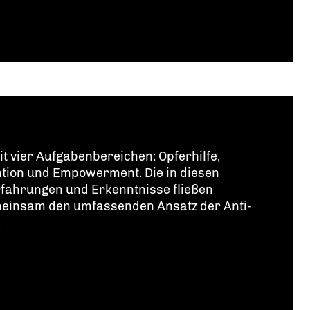
t vier Aufgabenbereichen: Opferhilfe,
ntion und Empowerment. Die in diesen
ahrungen und Erkenntnisse fließen
einsam den umfassenden Ansatz der Anti-
.