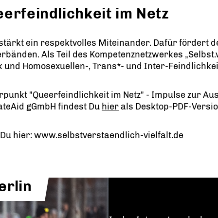
erfeindlichkeit im Netz
 stärkt ein respektvolles Miteinander. Dafür förder
änden. Als Teil des Kompetenznetzwerkes „Selbst.ver
 und Homosexuellen-, Trans*- und Inter-Feindlichke
punkt "Queerfeindlichkeit im Netz" - Impulse zur 
HateAid gGmbH findest Du
hier
als Desktop-PDF-Versio
Du hier: www.selbstverstaendlich-vielfalt.de
erlin