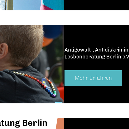
Antigewalt-, Anti­dis­kri­
Lesben­beratung Berlin e.V
Mehr Erfahren
tung Berlin