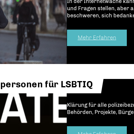
In der Internetwache kann
und Fragen stellen, aber
beschweren, sich bedanke
Mehr Erfahren
chpersonen für LSBTIQ
Klärung für alle polizeib
Behörden, Projekte, Bürg