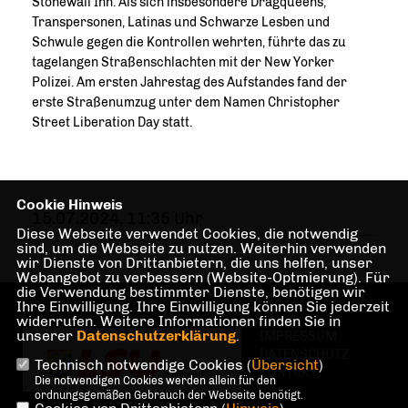
Stonewall Inn. Als sich insbesondere Dragqueens,
Transpersonen, Latinas und Schwarze Lesben und
Schwule gegen die Kontrollen wehrten, führte das zu
tagelangen Straßenschlachten mit der New Yorker
Polizei. Am ersten Jahrestag des Aufstandes fand der
erste Straßenumzug unter dem Namen Christopher
Street Liberation Day statt.
Cookie Hinweis
15.07.2024, 11:35 Uhr
Diese Webseite verwendet Cookies, die notwendig
sind, um die Webseite zu nutzen. Weiterhin verwenden
wir Dienste von Drittanbietern, die uns helfen, unser
Webangebot zu verbessern (Website-Optmierung). Für
die Verwendung bestimmter Dienste, benötigen wir
Ihre Einwilligung. Ihre Einwilligung können Sie jederzeit
widerrufen. Weitere Informationen finden Sie in
unserer
Datenschutzerklärung
.
IMPRESSUM
DATENSCHUTZ
Technisch notwendige Cookies (
Übersicht
)
KONTAKT
Die notwendigen Cookies werden allein für den
ordnungsgemäßen Gebrauch der Webseite benötigt.