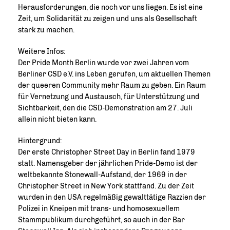
Herausforderungen, die noch vor uns liegen. Es ist eine
Zeit, um Solidarität zu zeigen und uns als Gesellschaft
stark zu machen.
Weitere Infos:
Der Pride Month Berlin wurde vor zwei Jahren vom
Berliner CSD e.V. ins Leben gerufen, um aktuellen Themen
der queeren Community mehr Raum zu geben. Ein Raum
für Vernetzung und Austausch, für Unterstützung und
Sichtbarkeit, den die CSD-Demonstration am 27. Juli
allein nicht bieten kann.
Hintergrund:
Der erste Christopher Street Day in Berlin fand 1979
statt. Namensgeber der jährlichen Pride-Demo ist der
weltbekannte Stonewall-Aufstand, der 1969 in der
Christopher Street in New York stattfand. Zu der Zeit
wurden in den USA regelmäßig gewalttätige Razzien der
Polizei in Kneipen mit trans- und homosexuellem
Stammpublikum durchgeführt, so auch in der Bar