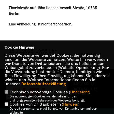
Ebertstraße auf Höhe Hannah-Arendt-Straße, 10785
Berlin
Eine Anmeldung ist nicht erforderlich.
Cookie Hinweis
15.01.2025, 19:55 Uhr
Diese Webseite verwendet Cookies, die notwendig
sind, um die Webseite zu nutzen. Weiterhin verwenden
wir Dienste von Drittanbietern, die uns helfen, unser
Webangebot zu verbessern (Website-Optmierung). Für
die Verwendung bestimmter Dienste, benötigen wir
Ihre Einwilligung. Ihre Einwilligung können Sie jederzeit
widerrufen. Weitere Informationen finden Sie in
unserer
Datenschutzerklärung
.
IMPRESSUM
DATENSCHUTZ
Technisch notwendige Cookies (
Übersicht
)
KONTAKT
Die notwendigen Cookies werden allein für den
ordnungsgemäßen Gebrauch der Webseite benötigt.
Cookies von Drittanbietern (
Hinweis
)
Derzeit verzichten wir auf Scripte von Drittanbietern auf der
@2026 LSU Charlottenburg-
Webseite.