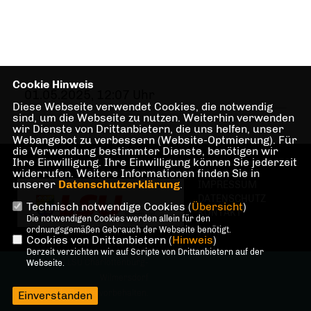
Cookie Hinweis
01.05.2025, 12:07 Uhr
Diese Webseite verwendet Cookies, die notwendig
sind, um die Webseite zu nutzen. Weiterhin verwenden
wir Dienste von Drittanbietern, die uns helfen, unser
Webangebot zu verbessern (Website-Optmierung). Für
die Verwendung bestimmter Dienste, benötigen wir
Ihre Einwilligung. Ihre Einwilligung können Sie jederzeit
widerrufen. Weitere Informationen finden Sie in
unserer
Datenschutzerklärung
.
IMPRESSUM
DATENSCHUTZ
Technisch notwendige Cookies (
Übersicht
)
KONTAKT
Die notwendigen Cookies werden allein für den
ordnungsgemäßen Gebrauch der Webseite benötigt.
Cookies von Drittanbietern (
Hinweis
)
Derzeit verzichten wir auf Scripte von Drittanbietern auf der
@2026 LSU Charlottenburg-
Webseite.
Wilmersdorf
Alle Rechte vorbehalten.
Einverstanden