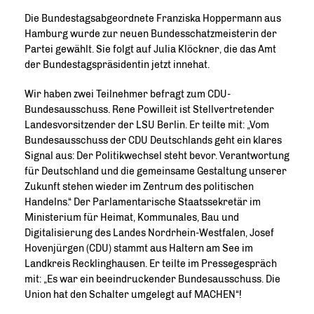
Die Bundestagsabgeordnete Franziska Hoppermann aus
Hamburg wurde zur neuen Bundesschatzmeisterin der
Partei gewählt. Sie folgt auf Julia Klöckner, die das Amt
der Bundestagspräsidentin jetzt innehat.
Wir haben zwei Teilnehmer befragt zum CDU-
Bundesausschuss. Rene Powilleit ist Stellvertretender
Landesvorsitzender der LSU Berlin. Er teilte mit: „Vom
Bundesausschuss der CDU Deutschlands geht ein klares
Signal aus: Der Politikwechsel steht bevor. Verantwortung
für Deutschland und die gemeinsame Gestaltung unserer
Zukunft stehen wieder im Zentrum des politischen
Handelns.“ Der Parlamentarische Staatssekretär im
Ministerium für Heimat, Kommunales, Bau und
Digitalisierung des Landes Nordrhein-Westfalen, Josef
Hovenjürgen (CDU) stammt aus Haltern am See im
Landkreis Recklinghausen. Er teilte im Pressegespräch
mit: „Es war ein beeindruckender Bundesausschuss. Die
Union hat den Schalter umgelegt auf MACHEN“!