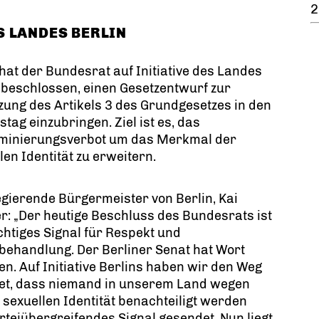
2
 LANDES BERLIN
hat der Bundesrat auf Initiative des Landes
 beschlossen, einen Gesetzentwurf zur
ung des Artikels 3 des Grundgesetzes in den
tag einzubringen. Ziel ist es, das
iminierungsverbot um das Merkmal der
len Identität zu erweitern.
gierende Bürgermeister von Berlin, Kai
: „Der heutige Beschluss des Bundesrats ist
chtiges Signal für Respekt und
behandlung. Der Berliner Senat hat Wort
en. Auf Initiative Berlins haben wir den Weg
net, dass niemand in unserem Land wegen
 sexuellen Identität benachteiligt werden
rteiübergreifendes Signal gesendet. Nun liegt