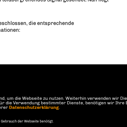
 beschlossen, die entsprechende
mationen:
d, um die Webseite zu nutzen. Weiterhin verwenden wir Dien
die Verwendung bestimmter Dienste, benötigen wir Ihre Einw
serer
Datenschutzerklärung
.
 Gebrauch der Webseite benötigt.