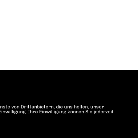
ste von Drittanbietern, die uns helfen, unser
illigung. Ihre Einwilligung können Sie jederzeit