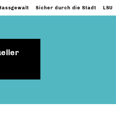
 Hassgewalt
Sicher durch die Stadt
LSU
eller