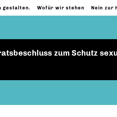
 gestalten.
Wofür wir stehen
Nein zur
atsbeschluss zum Schutz sexu